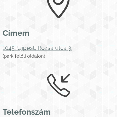
Címem
1045. Újpest, Rózsa utca 3.
(park felőli oldalon)
Telefonszám