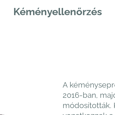
Kéményellenőrzés
A kéménysepré
2016-ban, maj
módosították. 