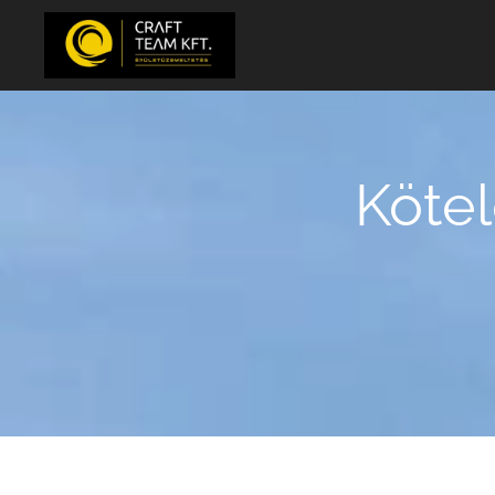
Kötel