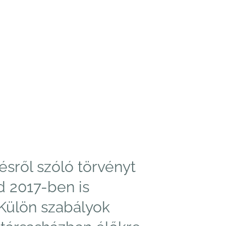
sről szóló törvényt
d 2017-ben is
Külön szabályok