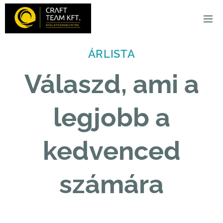
ÁRLISTA
Válaszd, ami a
legjobb a
kedvenced
számára